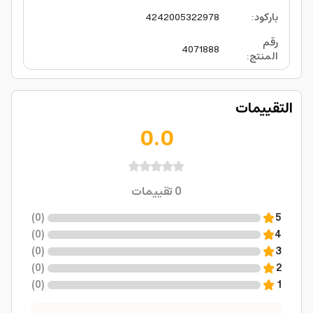
باركود
:
4242005322978
رقم
4071888
المنتج
:
التقييمات
0.0
0
تقييمات
)
0
(
5
)
0
(
4
)
0
(
3
)
0
(
2
)
0
(
1