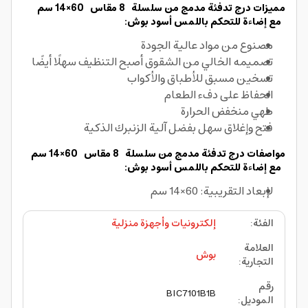
مميزات درج تدفئة مدمج من سلسلة 8 مقاس 60×14 سم
مع إضاءة للتحكم باللمس أسود بوش:
مصنوع من مواد عالية الجودة
تصميمه الخالي من الشقوق أصبح التنظيف سهلًا أيضًا
تسخين مسبق للأطباق والأكواب
الحفاظ على دفء الطعام
طهي منخفض الحرارة
فتح وإغلاق سهل بفضل آلية الزنبرك الذكية
مواصفات درج تدفئة مدمج من سلسلة 8 مقاس 60×14 سم
مع إضاءة للتحكم باللمس أسود بوش:
لإبعاد التقريبية: 60×14 سم
الفئة
:
إلكترونيات وأجهزة منزلية
العلامة
بوش
التجارية
:
رقم
BIC7101B1B
الموديل
: