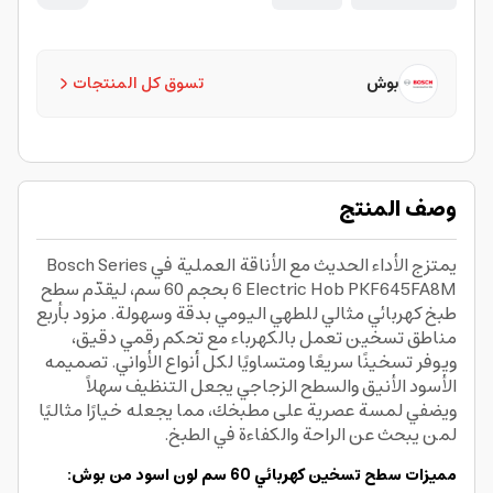
بوش
تسوق كل المنتجات
وصف المنتج
يمتزج الأداء الحديث مع الأناقة العملية في Bosch Series
6 Electric Hob PKF645FA8M بحجم 60 سم، ليقدّم سطح
طبخ كهربائي مثالي للطهي اليومي بدقة وسهولة. مزود بأربع
مناطق تسخين تعمل بالكهرباء مع تحكم رقمي دقيق،
ويوفر تسخينًا سريعًا ومتساويًا لكل أنواع الأواني. تصميمه
الأسود الأنيق والسطح الزجاجي يجعل التنظيف سهلاً
ويضفي لمسة عصرية على مطبخك، مما يجعله خيارًا مثاليًا
لمن يبحث عن الراحة والكفاءة في الطبخ.
مميزات سطح تسخين كهربائي 60 سم لون اسود من بوش: