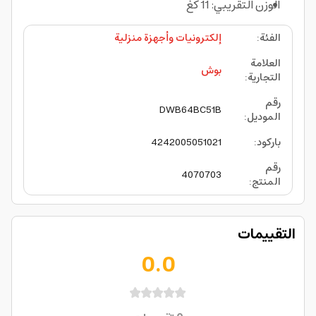
الوزن التقريبي: 11 كغ
الفئة
:
إلكترونيات وأجهزة منزلية
العلامة
بوش
التجارية
:
رقم
DWB64BC51B
الموديل
:
باركود
:
4242005051021
رقم
4070703
المنتج
:
التقييمات
0.0