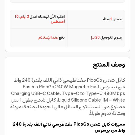
اطلبه الآن ليصلك خلال
3 أيام
،
10
ضمان
1
سنة
أغسطس
رسوم التوصيل
20 د.إ
دفع
عند الإستلام
وصف المنتج
كابل شحن PicoGo مغناطيسي ذاتي اللف بقدرة 240 واط
من بيسوس Baseus PicoGo 240W Magnetic Fast
Charging USB-C Cable, Type-C to Type-C 480Mbps
Liquid Silicone Cable 1M - White، كابل شحن بطول 1 متر،
مصنوع من السيليكون السائل عالي الجودة ليمنحك مرونة
ومتانة تدوم طويلاً.
مميزات كابل شحن PicoGo مغناطيسي ذاتي اللف بقدرة 240
واط من بيسوس