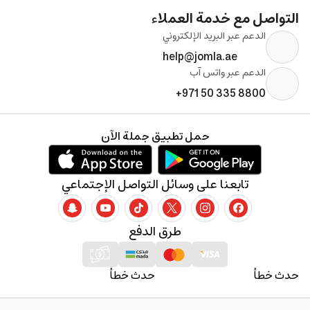
التواصل مع خدمة العملاء
الدعم عبر البريد الإلكتروني
help@jomla.ae
الدعم عبر واتس آب
+971 50 335 8800
حمل تطبيق جملة الآن
تابعنا على وسائل التواصل الإجتماعي
طرق الدفع
حدث خطأ
حدث خطأ