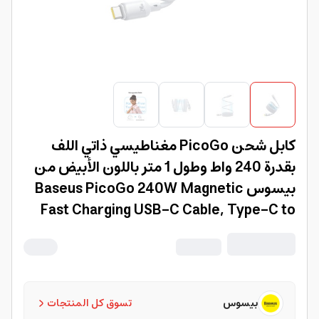
كابل شحن PicoGo مغناطيسي ذاتي اللف
بقدرة 240 واط وطول 1 متر باللون الأبيض من
بيسوس Baseus PicoGo 240W Magnetic
Fast Charging USB-C Cable, Type-C to
Type-C 480Mbps Liquid Silicone Cable
1M - White
بيسوس
تسوق كل المنتجات