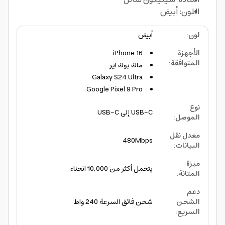
اللون: أبيض
لون
:
أبيض
الأجهزة
iPhone 16
المتوافقة
:
ماك بوك اير
Galaxy S24 Ultra
Google Pixel 9 Pro
نوع
USB-C إلى USB-C
الموصل
:
معدل نقل
480Mbps
البيانات
:
ميزة
يتحمل أكثر من 10,000 انحناء
المتانة
:
دعم
الشحن
شحن فائق السرعة 240 واط
السريع
: