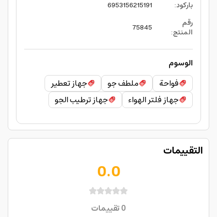
باركود
:
6953156215191
رقم
75845
المنتج
:
الوسوم
فواحة
ملطف جو
جهاز تعطير
جهاز فلتر الهواء
جهاز ترطيب الجو
التقييمات
0.0
0
تقييمات