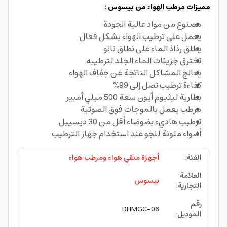
مميزات مرطب الهواء من بيسوس :
مصنوع من مواد عالية الجودة
يعمل على ترطيب الهواء بشكل فعال
يطلق رذاذ الماء على نطاق نانو
تخترق جزيئات الماء الجلد لترطيبه
يعالج المشاكل الناتجة عن جفاف الهواء
كفاءة ترطيب تصل إلى 99%
بطارية ليثيوم أيون سعة 500 ميلي أمبير
مرطب يعمل بالموجات فوق الصوتية
ترطيب هاديء بضوضاء أقل من 30 ديسيبل
أضواء ملونة للجو عند استخدام جهاز الترطيب
الفئة
:
أجهزة منقي هواء ومرطب هواء
العلامة
بيسوس
التجارية
:
رقم
DHMGC-06
الموديل
: