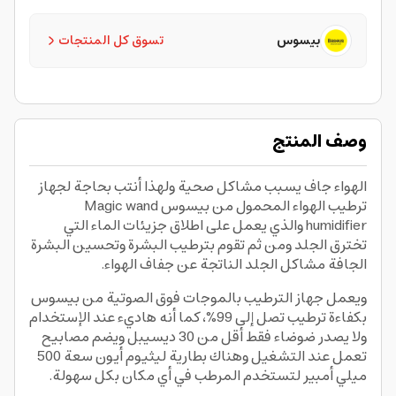
بيسوس
تسوق كل المنتجات
وصف المنتج
الهواء جاف يسبب مشاكل صحية ولهذا أنتب بحاجة لجهاز
ترطيب الهواء المحمول من بيسوس Magic wand
humidifier والذي يعمل على اطلاق جزيئات الماء التي
تخترق الجلد ومن ثم تقوم بترطيب البشرة وتحسين البشرة
الجافة مشاكل الجلد الناتجة عن جفاف الهواء.
ويعمل جهاز الترطيب بالموجات فوق الصوتية من بيسوس
بكفاءة ترطيب تصل إلى 99%، كما أنه هاديء عند الإستخدام
ولا يصدر ضوضاء فقط أقل من 30 ديسيبل ويضم مصابيح
تعمل عند التشغيل وهناك بطارية ليثيوم أيون سعة 500
ميلي أمبير لتستخدم المرطب في أي مكان بكل سهولة.