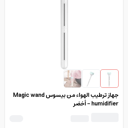
جهاز ترطيب الهواء من بيسوس Magic wand
humidifier - أخضر