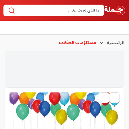
الرئيسية
مستلزمات الحفلات