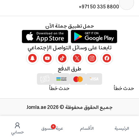
+971 50 335 8800
حمل تطبيق جملة الآن
تابعنا على وسائل التواصل الإجتماعي
طرق الدفع
حدث خطأ
حدث خطأ
جميع الحقوق محفوظة © 2026 Jomla.ae
0
الرئيسية
الأقسام
عربة التسوق
حسابي