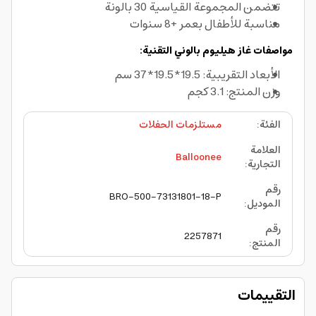
تتضمن المجموعة القياسية 30 بالونة
مناسبة للأطفال بعمر +8 سنوات
مواصفات غاز هيليوم بالوني التقنية:
الأبعاد التقريبية: 19.5*19.5*37 سم
وزن المنتج: 3.1 كجم
الفئة
:
مستلزمات الحفلات
العلامة
Balloonee
التجارية
:
رقم
BRO-500-73131801-18-P
الموديل
:
رقم
2257871
المنتج
:
التقييمات