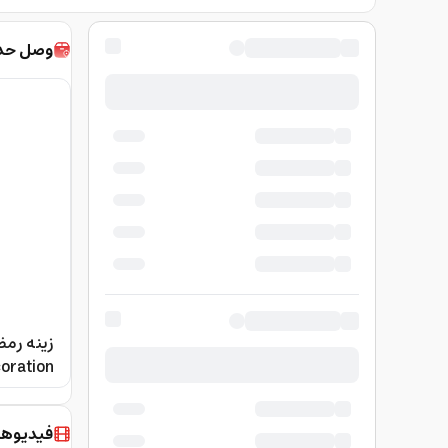
وصل حديث
oration
فيديوها