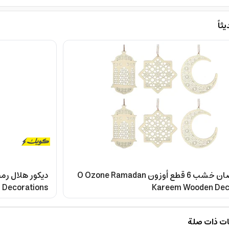
اً
زينه رمضان خشب 6 قطع أوزون O Ozone Ramadan
Decorations
Kareem Wooden Dec
ت ذات صلة