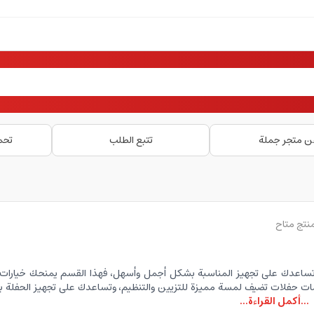
ن متجر جملة
تتبع الطلب
تحم
اعدك على تجهيز المناسبة بشكل أجمل وأسهل، فهذا القسم يمنحك خيارات متن
ات حفلات تضيف لمسة مميزة للتزيين والتنظيم، وتساعدك على تجهيز الحفلة بط
...أكمل القراءة...