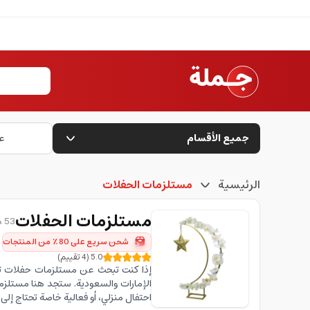
جميع الأقسام
ع
الرئيسية
مستلزمات الحفلات
مستلزمات الحفلات
53 منتج متاح
شحن سريع على 80٪ من المنتجات
5.0
(
4
تقييم
)
إذا كنت تبحث عن مستلزمات حفلات تس
الإمارات والسعودية. ستجد هنا مستلزم
احتفال منزلي، أو فعالية خاصة تحتاج إلى