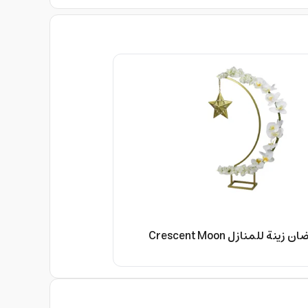
ديكور هلال رمضان زينة للمنازل Crescent Moon