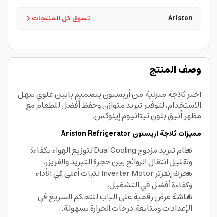
Ariston
تسوق كل المنتجات
وصف المنتج
اختر ثلاجة منزلية من أريستون بتصميم بابين علوي سهل
الاستخدام، لتوفير تبريد متوازن وحفظ أفضل للطعام مع
مظهر أنيق بلون تيتانيوم إينوكس.
مميزات ثلاجة اريستون Ariston Refrigerator
نظام تبريد مزدوج Dual Cooling لتوزيع الهواء بكفاءة
وتقليل انتقال الروائح بين حجرة التبريد والفريزر.
محرك إنفرتر Inverter Motor لثبات أعلى في الأداء
وكفاءة أفضل في التشغيل.
شاشة عرض رقمية على الباب للتحكم السريع في
الإعدادات ومتابعة درجات الحرارة بسهولة.