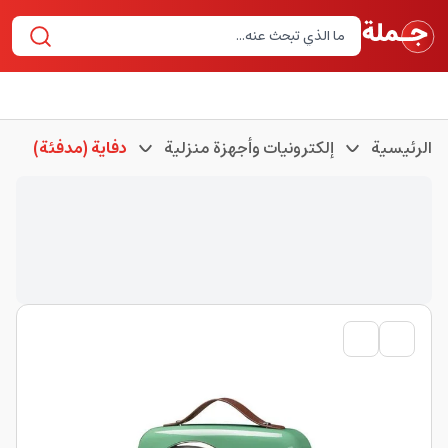
الرئيسية
إلكترونيات وأجهزة منزلية
دفاية (مدفئة)