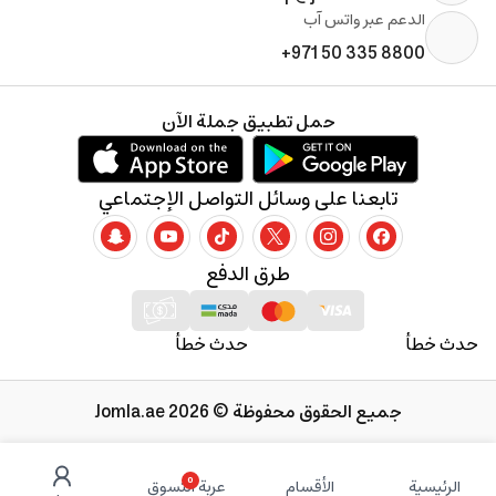
الدعم عبر واتس آب
+971 50 335 8800
حمل تطبيق جملة الآن
تابعنا على وسائل التواصل الإجتماعي
طرق الدفع
حدث خطأ
حدث خطأ
جميع الحقوق محفوظة © 2026 Jomla.ae
0
الرئيسية
الأقسام
عربة التسوق