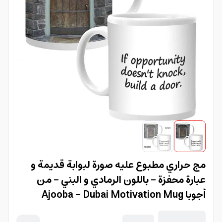
مج حراري مطبوع عليه صورة لبوابة قديمة و
عبارة محفزة - باللون الرمادي و البني - من
أجوبا Ajooba - Dubai Motivation Mug