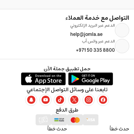
التواصل مع خدمة العملاء
الدعم عبر البريد الإلكتروني
help@jomla.ae
الدعم عبر واتس آب
+971 50 335 8800
حمل تطبيق جملة الآن
تابعنا على وسائل التواصل الإجتماعي
طرق الدفع
حدث خطأ
حدث خطأ