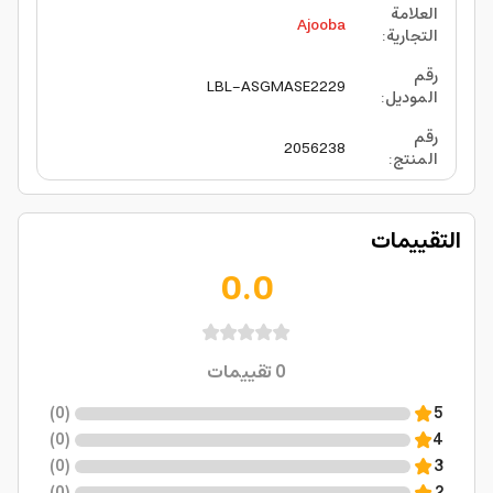
العلامة
Ajooba
التجارية
:
رقم
LBL-ASGMASE2229
الموديل
:
رقم
2056238
المنتج
:
التقييمات
0.0
0
تقييمات
)
0
(
5
)
0
(
4
)
0
(
3