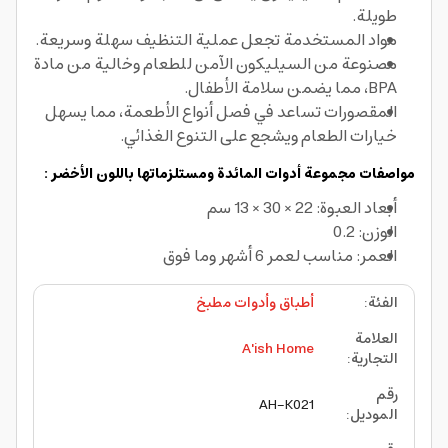
طويلة.
مواد المستخدمة تجعل عملية التنظيف سهلة وسريعة.
مصنوعة من السيليكون الآمن للطعام وخالية من مادة
BPA، مما يضمن سلامة الأطفال.
المقصورات تساعد في فصل أنواع الأطعمة، مما يسهل
خيارات الطعام ويشجع على التنوع الغذائي.
مواصفات مجموعة أدوات المائدة ومستلزماتها باللون الأخضر :
أبعاد العبوة: 22 × 30 × 13 سم
الوزن: 0.2
العمر: مناسب لعمر 6 أشهر وما فوق
الفئة
:
أطباق وأدوات مطبخ
العلامة
A'ish Home
التجارية
:
رقم
AH-K021
الموديل
: