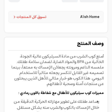
A'ish Home
تسوق كل المنتجات
وصف المنتج
صُنع كوب الشرب من مادة السيليكون عالية الجودة،
الخالية من BPA والمواد الضارة، لضمان سلامة طفلك.
ملمسه الناعم ومرونته يجعلان الإمساك به ممتعاً، بينما
تصميمه غير القابل للكسر يجعله مثالياً للاستخدام
اليومي. هذا الكوب هو خيار مثالي للأهل الذين يبحثون
عن منتجات آمنة وصحية لأطفالهم.
مميزات كوب سيليكون للأطفال مع شفاطة باللون رمادي :
يساعد طفلك على تطوير مهاراته الحركية الدقيقة من
خلال الإمساك بالكوب والشرب منه بشكل مستقل.