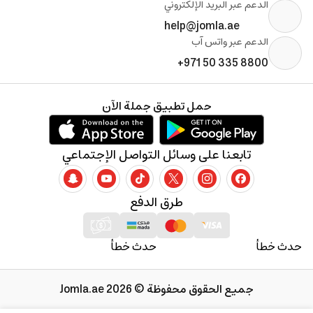
الدعم عبر البريد الإلكتروني
help@jomla.ae
الدعم عبر واتس آب
+971 50 335 8800
حمل تطبيق جملة الآن
تابعنا على وسائل التواصل الإجتماعي
طرق الدفع
حدث خطأ
حدث خطأ
جميع الحقوق محفوظة © 2026 Jomla.ae