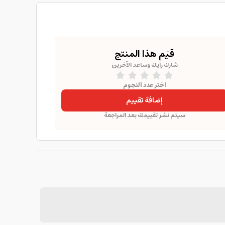
قيّم هذا المنتج
شارك رأيك وساعد الآخرين
اختر عدد النجوم
إضافة تقييم
سيتم نشر تقييمك بعد المراجعة