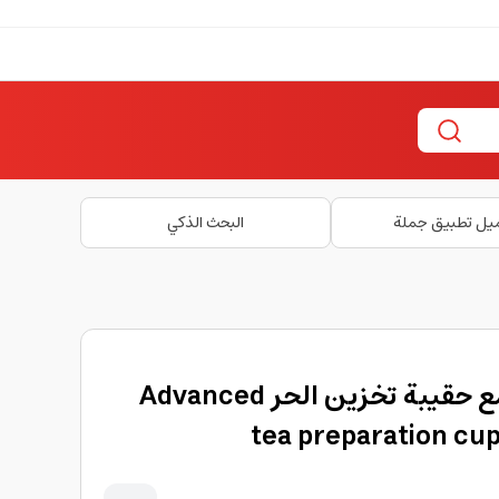
يل تطبيق جملة
البحث الذكي
كوب الشاي المتطور مع حقيبة تخزين الحر Advanced
tea preparation cup