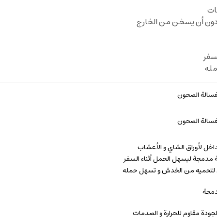
ات
 دون أن يسخن من الخارج
سفر
حمله
بغسالة الصحون
بغسالة الصحون
اخل لأوراق الشاي و الأعشاب
 مدمجة ليسهل الحمل أثناء السفر
 لتحميه من الخدش و تسهل حمله
دمجة
جودة مقاوم للحرارة و الصدمات