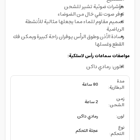
مؤشرات ضوئية تشير للشحن
توفر صوت نقي خال من الضوضاء
تصميم مقاوم للماء مما يجعلها مثالية للأنشطة
الرياضية
وسادة الأذن وطوق الرأس يوفران راحة كبيرة ويمكن فك
القطع وغسلها
مواصفات سماعات رأس لاسلكية:
اللون: رمادي داكن
مدة
80 ساعة
البطارية
:
زمن
2 ساعة
الشحن
:
لون
:
رمادي داكن
نوع
عجلة التحكم
التحكم
: