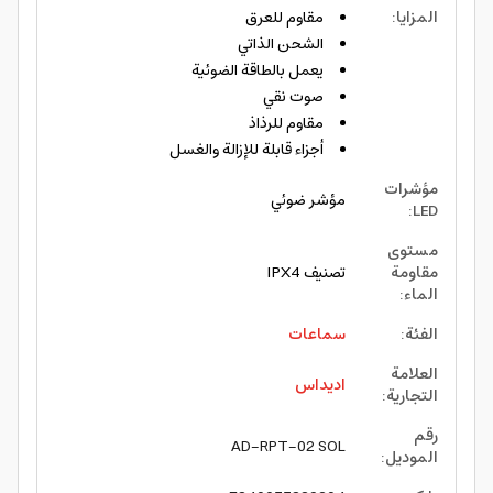
المزايا
:
مقاوم للعرق
الشحن الذاتي
يعمل بالطاقة الضوئية
صوت نقي
مقاوم للرذاذ
أجزاء قابلة للإزالة والغسل
مؤشرات
مؤشر ضوئي
:
LED
مستوى
مقاومة
تصنيف IPX4
الماء
:
الفئة
:
سماعات
العلامة
اديداس
التجارية
:
رقم
AD-RPT-02 SOL
الموديل
: