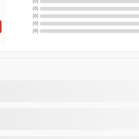
)
0
(
)
0
(
)
0
(
)
0
(
)
0
(