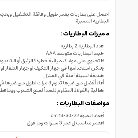
البطارية المميزة
مميزات البطاريات :
عدد البطارية 2 بطارية
حجم البطاريات متوسط AAA
لا تحتوي على مواد كيميائية خطرة كالزئبق أو الكاديوم
يمكن استخدامها في جهاز التكيف او جهاز التلفاز او
صديقة للبيئة آمنة في المنزل
أداء أفضل من غيرها تدوم 3 مرات اطول من غيرها في العمل
مطلية بالفولاذ المقاوم للصدأ لمنع التسرب ويحافظ 
مواصفات البطاريات :
أبعاد العبوة 22×30×13 cm
العمر مناسب ل عمر 3 سنوات وما فوق