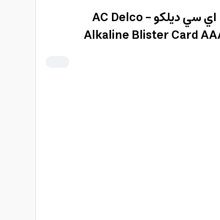
بطاريات قلوية 2 قطعة اي سي ديلكو AC Delco -
Alkaline Blister Card AA