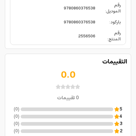
رقم
9780860376538
الموديل
:
باركود
:
9780860376538
رقم
2556506
المنتج
:
التقييمات
0.0
0
تقييمات
)
0
(
5
)
0
(
4
)
0
(
3
)
0
(
2