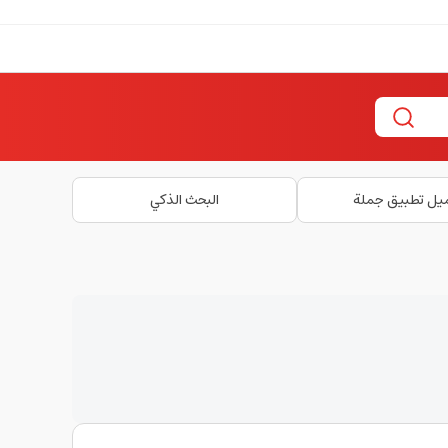
يل تطبيق جملة
البحث الذكي