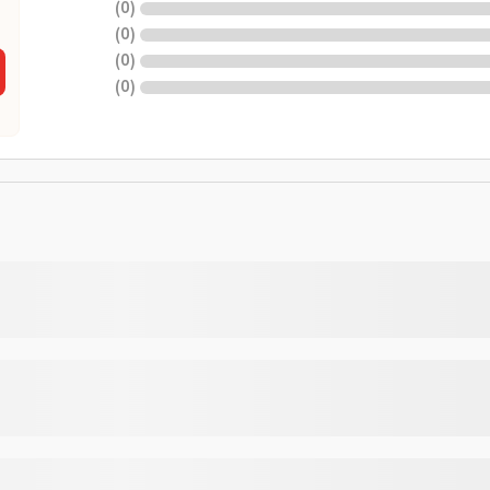
)
0
(
)
0
(
)
0
(
)
0
(