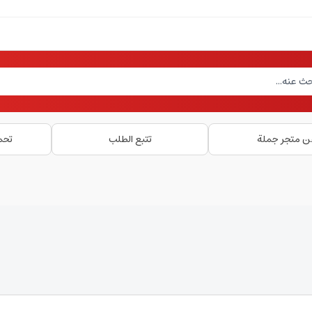
ن متجر جملة
تتبع الطلب
تحم