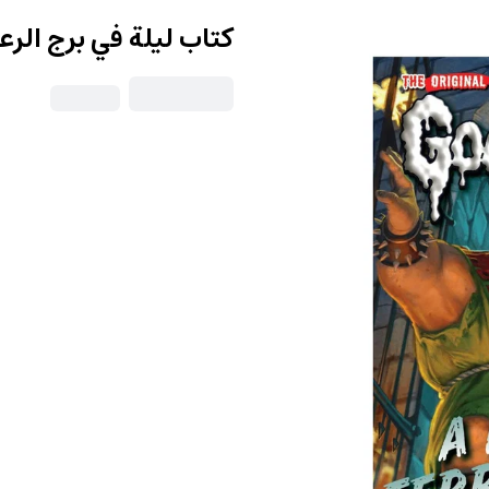
كتاب ليلة في برج الرعب ht In Terror Tower