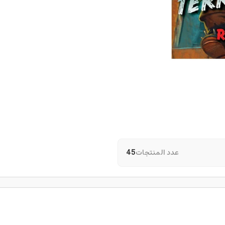
عدد المنتجات
45