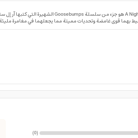
كتاب A Night In Terror Tower (Classic Goosebumps #12) ه
 بهما قوى غامضة وتحديات مميتة مما يجعلهما في مغامرة مليئة با
)
0
(