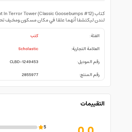
لندن ليكتشفا أنهما علقا في مكان مسكون ومخيف تحيط
الفئة
:
كتب
العلامة التجارية
:
Scholastic
رقم الموديل
:
CLBD-1249453
رقم المنتج
:
2855977
التقييمات
0.0
5