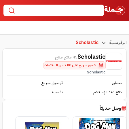
الرئيسية
Scholastic
Scholastic
45 منتج متاح
شحن سريع على 80٪ من المنتجات
Scholastic
ضمان
توصيل سريع
دفع عند الإستلام
تقسيط
وصل حديثاً