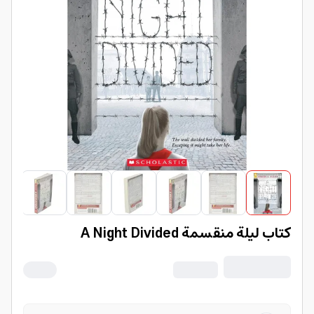
كتاب ليلة منقسمة A Night Divided