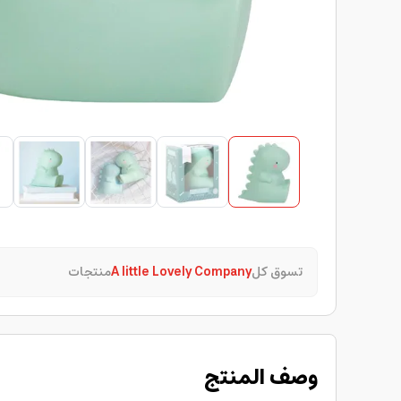
تسوق كل
A little Lovely Company
منتجات
وصف المنتج