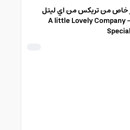
ر خاص من تريكس من اي ليتل
باني A little Lovely Company - T Rex
Special