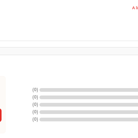
A 
)
0
(
)
0
(
)
0
(
)
0
(
)
0
(