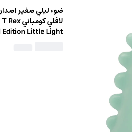
ضوء ليلي صغير اصدا
لافلي كوم
 Edition Little Light