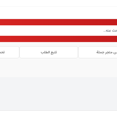
ن متجر جملة
تتبع الطلب
تحم