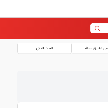
يل تطبيق جملة
البحث الذكي