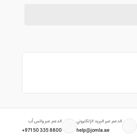
الدعم عبر البريد الإلكتروني
الدعم عبر واتس آب
+971 50 335 8800
help@jomla.ae