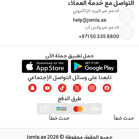
التواصل مع خدمة العملاء
الدعم عبر البريد الإلكتروني
help@jomla.ae
الدعم عبر واتس آب
+971 50 335 8800
حمل تطبيق جملة الآن
تابعنا على وسائل التواصل الإجتماعي
طرق الدفع
حدث خطأ
حدث خطأ
جميع الحقوق محفوظة © 2026 Jomla.ae