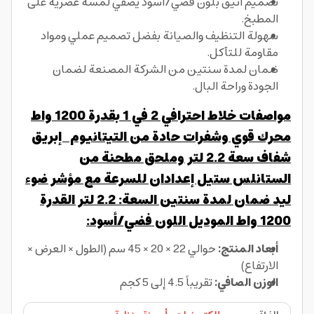
تصميم أنيق بلون فضي/أسود يضفي لمسة عصرية على
المطبخ.
سهولة التنظيف والصيانة بفضل تصميم عملي ومواد
مقاومة للتآكل.
ضمان لمدة سنتين من الشركة المصنعة لضمان
الجودة وراحة البال.
مواصفات خلاط احترافي 2 في 1 بقدرة 1200 واط
محرك قوي وشفرات حادة من التيتانيوم إبريق
شفاف سعة 2.2 لتر وملحق مطحنة من
الستانلس ستيل إعدادان للسرعة مع مؤشر ضوء
ليد ضمان لمدة سنتين السعة: 2.2 لتر القدرة
1200 واط الموديل اللون فضي/أسود:
أبعاد المنتج:
حوالي 22 × 20 × 45 سم (الطول × العرض ×
الارتفاع)
الوزن الصافي:
تقريباً 4.5 إلى 5 كجم