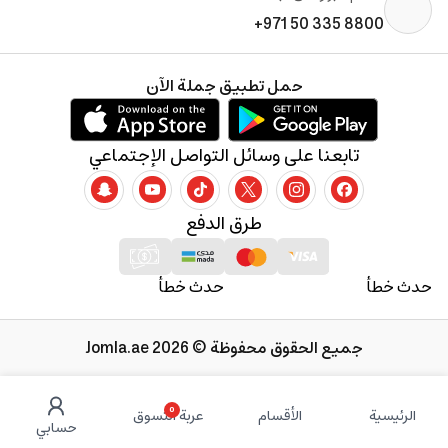
+971 50 335 8800
حمل تطبيق جملة الآن
تابعنا على وسائل التواصل الإجتماعي
طرق الدفع
حدث خطأ
حدث خطأ
جميع الحقوق محفوظة © 2026 Jomla.ae
0
الرئيسية
الأقسام
عربة التسوق
حسابي