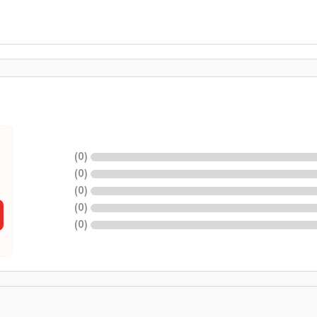
)
0
(
)
0
(
)
0
(
)
0
(
)
0
(