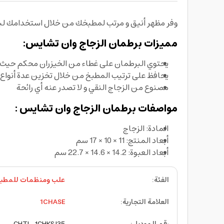
وفر مظهر أنيق و مرتب لمطبخك من خلال استخدامك لبرطمان الزجاج المقدم من شركة 
مميزات برطمان الزجاج وان تشايس:
يحتوي البرطمان على غطاء من الخيزران محكم حيث 
يحافظ على ترتيب المطبخ من خلال تخزين عدة أنواع
مصنوع من الزجاج النقي و لا تصدر عنه أي رائحة
مواصفات برطمان الزجاج وان تشايس :
المادة: الزجاج
أبعاد المنتج: 11 × 10 × 17 سم
أبعاد العبوة: 14.2 × 14.6 × 22.7 سم
الفئة
:
علب ومنظمات للمطب
العلامة التجارية
:
1CHASE