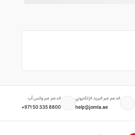
الدعم عبر البريد الإلكتروني
الدعم عبر واتس آب
+971 50 335 8800
help@jomla.ae