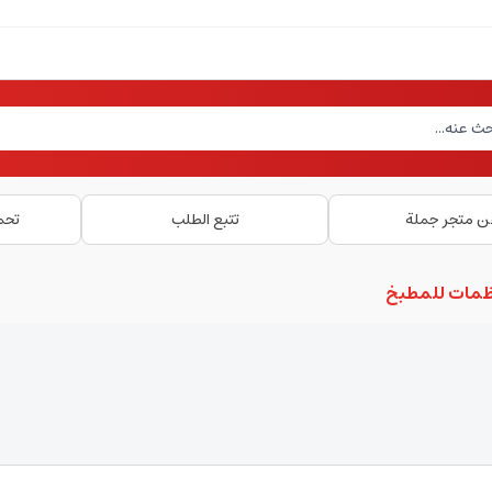
ن متجر جملة
تتبع الطلب
تحم
مات للمطبخ