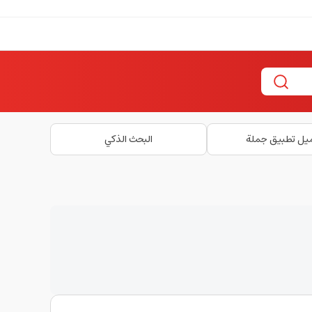
يل تطبيق جملة
البحث الذكي