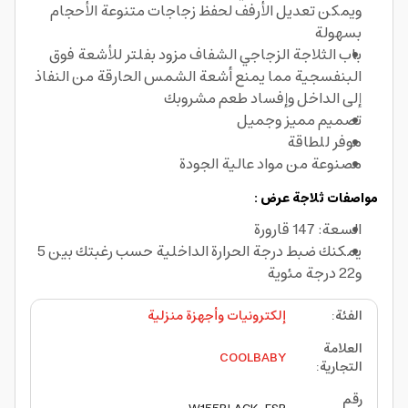
ويمكن تعديل الأرفف لحفظ زجاجات متنوعة الأحجام
بسهولة
باب الثلاجة الزجاجي الشفاف مزود بفلتر للأشعة فوق
البنفسجية مما يمنع أشعة الشمس الحارقة من النفاذ
إلى الداخل وإفساد طعم مشروبك
تصميم مميز وجميل
موفر للطاقة
مصنوعة من مواد عالية الجودة
مواصفات ثلاجة عرض :
السعة: 147 قارورة
يمكنك ضبط درجة الحرارة الداخلية حسب رغبتك بين 5
و22 درجة مئوية
الفئة
:
إلكترونيات وأجهزة منزلية
العلامة
COOLBABY
التجارية
:
رقم