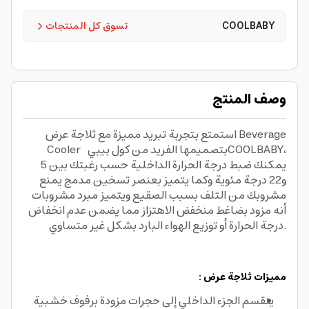
COOLBABY
تسوق كل المنتجات
وصف المنتج
استمتع بتجربة تبريد مميزة مع ثلاجة عرض Beverage
Cooler بتصميمها الفريد من كول بيبيCOOLBABY،
يمكنك ضبط درجة الحرارة الداخلية حسب رغبتك بين 5
و22 درجة مئوية وكما يتميز بعنصر تسخين مدمج يمنع
مشروبك من التلف بسبب الصقيع ويتميز مبرد مشروبات
أنه مزود بضاغط منخفض الاهتزاز مما يضمن عدم انخفاض
درجة الحرارة أو توزيع الهواء البارد بشكل غير متساوي.
مميزات ثلاجة عرض :
ينقسم الجزء الداخلي إلى حجرات مزودة برفوف خشبية