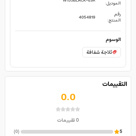
W155BLACK-ESR
الموديل
:
رقم
4054819
المنتج
:
الوسوم
ثلاجة شفافة
التقييمات
0.0
0
تقييمات
)
0
(
5