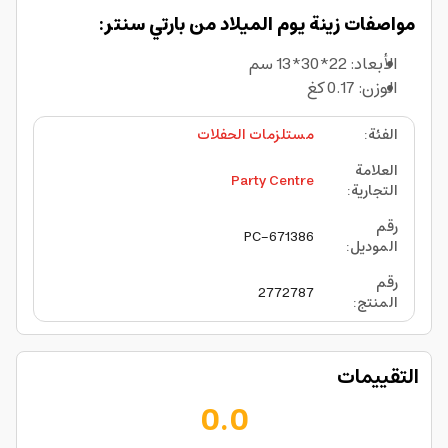
مواصفات زينة يوم الميلاد من بارتي سنتر:
الأبعاد: 22*30*13 سم
الوزن: 0.17 كغ
الفئة
:
مستلزمات الحفلات
العلامة
Party Centre
التجارية
:
رقم
PC-671386
الموديل
:
رقم
2772787
المنتج
:
التقييمات
0.0