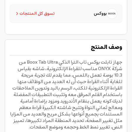
بووكس
تسوق كل المنتجات
وصف المنتج
جهاز تابلت بوكس تاب الترا الذكي Boox Tab Ultra من
شركة ONYX مناسب للقراءة الإلكترونية، شاشه بقياس
10.3 بوصة تعمل باللمس، مما يقدم لك تجربة مريحة
للغاية أثناء القراءة حيث أن له العديد من الوظائف منها
القراءة الإلكترونية للكتب، الرسم باليد وتدوين الملاحظات
باستخدام القلم المرفق معه وتثبيت التطبيقات المفضلة
لديك كونه يعمل بنظام الأندرويد ومزود بإضاءة أمامية
ومعالج ثماني النواة وتتيح شاشته الكبيرة قراءة معظم
المستندات بجميع أنواعها بشكل مريح والعديد من المزايا
مثل تغيير الصفحة، تحديد المنطقة المراد تكبيرها، تمييز
النص، تغيير نمط الخط وحجمه وموضع الصفحات.