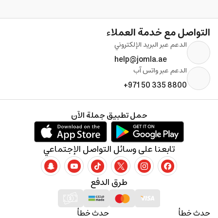
التواصل مع خدمة العملاء
الدعم عبر البريد الإلكتروني
help@jomla.ae
الدعم عبر واتس آب
+971 50 335 8800
حمل تطبيق جملة الآن
تابعنا على وسائل التواصل الإجتماعي
طرق الدفع
حدث خطأ
حدث خطأ