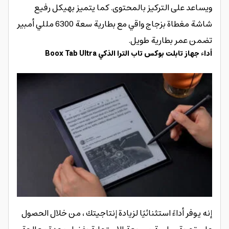
ويساعد على التركيز بالمحتوى. كما يتميز بهيكل رفيع
شاشة مغطاة بزجاج واقي مع بطارية سعة 6300 مللي أمبير
تضمن عمر بطارية طويل.
أداء جهاز تابلت بوكس تاب الترا الذكي Boox Tab Ultra
إنه يوفر أداءً استثنائيًا لزيادة إنتاجيتك ، من خلال الحصول