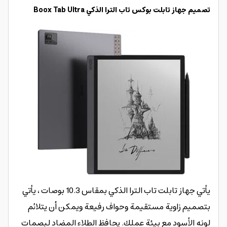
تصميم جهاز تابلت بوكس تاب الترا الذكي Boox Tab Ultra
يأتي جهاز تابلت تاب الترا الذكي بمقاس 10.3 بوصات ، يأتي
بتصميم زاوية مستقيمة وحواف رفيعة ويمكن أن يتلائم
لونه الأسود مع بيئة عملك. يحافظ الطلاء المضاد لبصمات