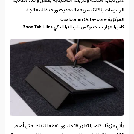
على تجربة سلسة وسريعة الاستجابة بفضل وحدة معالجة
الرسومات (GPU) سريعة التحديث ووحدة المعالجة
المركزية Qualcomm Octa-core.
كاميرا جهاز تابلت بوكس تاب الترا الذكي Boox Tab Ultra
يأتي مزودًا بكاميرا تظهر 16 مليون نقطة التقاط حتى أصغر