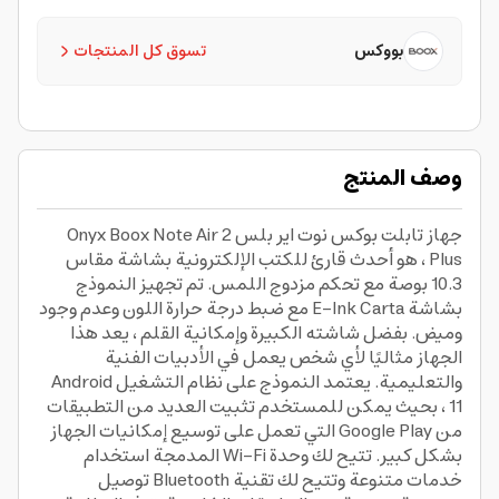
بووكس
تسوق كل المنتجات
وصف المنتج
جهاز تابلت بوكس نوت اير بلس Onyx Boox Note Air 2
Plus ، هو أحدث قارئ للكتب الإلكترونية بشاشة مقاس
10.3 بوصة مع تحكم مزدوج اللمس. تم تجهيز النموذج
بشاشة E-Ink Carta مع ضبط درجة حرارة اللون وعدم وجود
وميض. بفضل شاشته الكبيرة وإمكانية القلم ، يعد هذا
الجهاز مثاليًا لأي شخص يعمل في الأدبيات الفنية
والتعليمية. يعتمد النموذج على نظام التشغيل Android
11 ، بحيث يمكن للمستخدم تثبيت العديد من التطبيقات
من Google Play التي تعمل على توسيع إمكانيات الجهاز
بشكل كبير. تتيح لك وحدة Wi-Fi المدمجة استخدام
خدمات متنوعة وتتيح لك تقنية Bluetooth توصيل