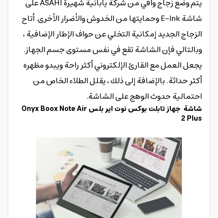
يتم وضع زجاج واقي من شركة يابانية شهيرة ASAHI على
شاشة E-Ink وحمايتها من الخدوش والأضرار الأخرى. أتاح
الزجاج الجديد إمكانية التخلي عن حواف الإطار الإضافية ،
وبالتالي فإن الشاشة تقع في نفس مستوى جسم الجهاز.
يجعل العمل مع القارئ الإلكتروني أكثر راحة ويبدو مظهره
أكثر حداثة. بالإضافة إلى ذلك ، يقلل الطلاء الخاص من
احتمالية حدوث الوهج على الشاشة.
شاشة جهاز تابلت بوكس نوت اير بلس Onyx Boox Note Air
2 Plus