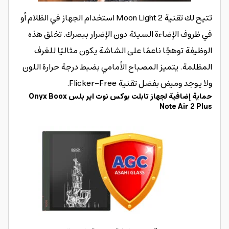
تتيح لك تقنية Moon Light 2 استخدام الجهاز في الظلام أو
في ظروف الإضاءة السيئة دون الإضرار ببصرك. تخلق هذه
الوظيفة توهجًا ناعمًا على الشاشة يكون مثاليًا للغرف
المظلمة. يتميز المصباح الأمامي بضبط درجة حرارة اللون
ولا يوجد وميض بفضل تقنية Flicker-Free.
حماية إضافية لجهاز تابلت بوكس نوت اير بلس Onyx Boox
Note Air 2 Plus