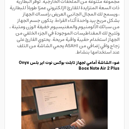
مجموعة متنوعة من الملحقات الخارجية. توفر البطارية
ذات السعة المتزايدة للقارئ الإلكتروني عمرًا طويلاً للبطارية
، ويسمح لك المجال الجانبي العريض بإمساك الجهاز
بشكل مريح بيد واحدة أثناء القراءة. يتكون جسم الجهاز
من سبائك الألومنيوم والمغنيسيوم خفيفة الوزن ومتينة ،
وتتيح لك المغناطيسات الموجودة في الجزء الخلفي من
الجهاز استخدام حقيبة واقية مريحة. يحتوي القارئ على
زجاج واقي إضافي من ASAHI يحمي الشاشة من التلف
عند استخدامها بنشاط.
ضوء الشاشة أمامي لجهاز تابلت بوكس نوت اير بلس Onyx
Boox Note Air 2 Plus