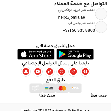
التواصل مع خدمة العملاء
الدعم عبر البريد الإلكتروني
help@jomla.ae
الدعم عبر واتس آب
+971 50 335 8800
حمل تطبيق جملة الآن
تابعنا على وسائل التواصل الإجتماعي
طرق الدفع
حدث خطأ
حدث خطأ
جميع الحقوق محفوظة © 2026 Jomla.ae