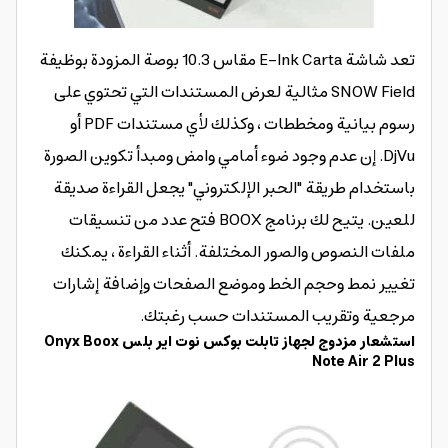
تعد شاشة E-Ink Carta مقاس 10.3 بوصة المزودة بوظيفة
SNOW Field مثالية لعرض المستندات التي تحتوي على
رسوم بيانية ومخططات ، وكذلك لأي مستندات PDF أو
DjVu. إن عدم وجود ضوء أمامي وامض ومبدأ تكوين الصورة
باستخدام طريقة "الحبر الإلكتروني" يجعل القراءة صديقة
للعين. يتيح لك برنامج BOOX فتح عدد من تنسيقات
ملفات النصوص والصور المختلفة. أثناء القراءة ، يمكنك
تغيير نمط وحجم الخط وموضع الصفحات وإضافة إشارات
مرجعية وتقريب المستندات حسب رغبتك.
استشعار مزدوج لجهاز تابلت بوكس نوت اير بلس Onyx Boox
Note Air 2 Plus