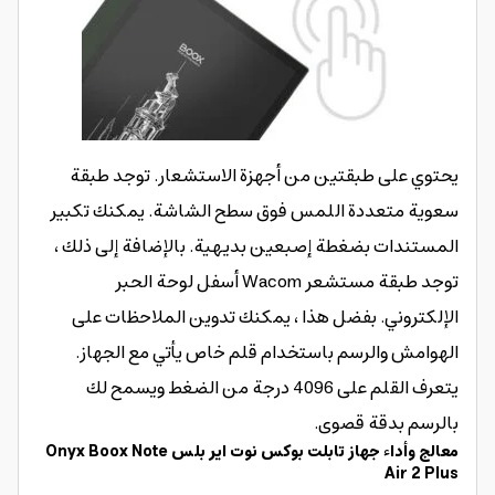
يحتوي على طبقتين من أجهزة الاستشعار. توجد طبقة
سعوية متعددة اللمس فوق سطح الشاشة. يمكنك تكبير
المستندات بضغطة إصبعين بديهية. بالإضافة إلى ذلك ،
توجد طبقة مستشعر Wacom أسفل لوحة الحبر
الإلكتروني. بفضل هذا ، يمكنك تدوين الملاحظات على
الهوامش والرسم باستخدام قلم خاص يأتي مع الجهاز.
يتعرف القلم على 4096 درجة من الضغط ويسمح لك
بالرسم بدقة قصوى.
معالج وأداء جهاز تابلت بوكس نوت اير بلس Onyx Boox Note
Air 2 Plus