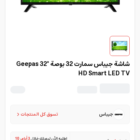
شاشة جيباس سمارت 32 بوصة Geepas 32"
HD Smart LED TV
جيباس
تسوق كل المنتجات
اطلبه الآن ليصلك خلال
3 أيام
،
10