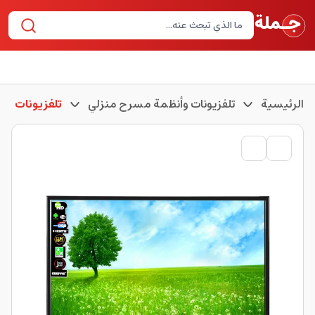
الرئيسية
تلفزيونات وأنظمة مسرح منزلي
تلفزيونات