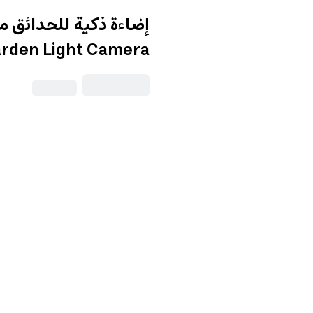
إضاءة ذكية للحدائق م
arden Light Camera