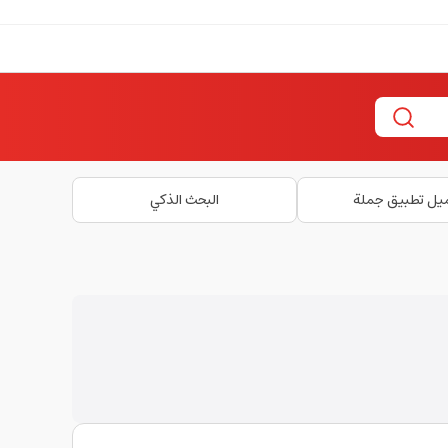
يل تطبيق جملة
البحث الذكي