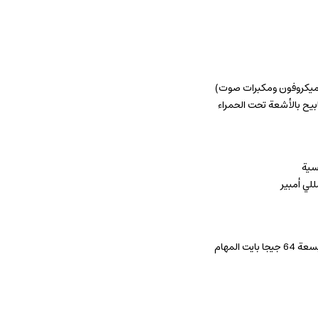
(ميكروفون ومكبرات صوت)
سية