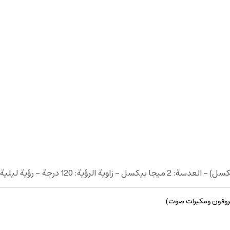
كروفون ومكبرات صوت)