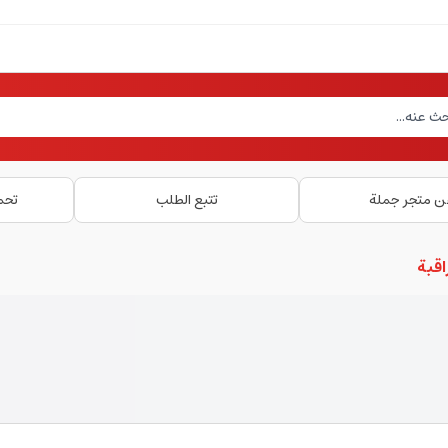
ن متجر جملة
تتبع الطلب
تحم
اقبة