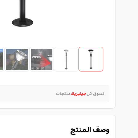
تسوق كل
جينيريك
منتجات
وصف المنتج