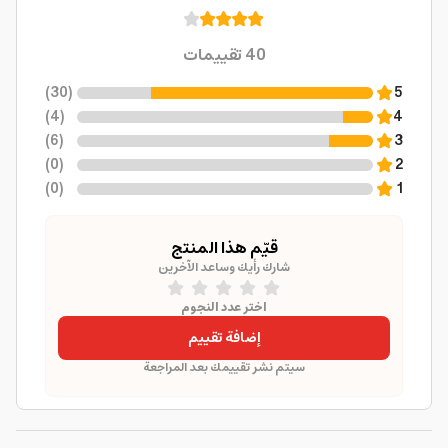
40
تقييمات
)
30
(
5
)
4
(
4
)
6
(
3
)
0
(
2
)
0
(
1
قيّم هذا المنتج
شارك رأيك وساعد الآخرين
اختر عدد النجوم
إضافة تقييم
سيتم نشر تقييمك بعد المراجعة