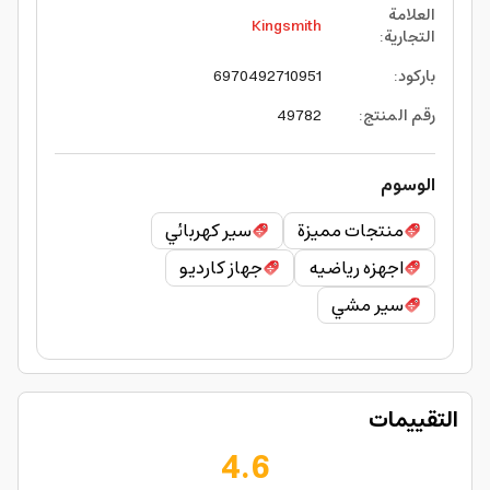
العلامة
Kingsmith
التجارية
:
باركود
:
6970492710951
رقم المنتج
:
49782
الوسوم
منتجات مميزة
سير كهربائي
اجهزه رياضيه
جهاز كارديو
سير مشي
التقييمات
4.6