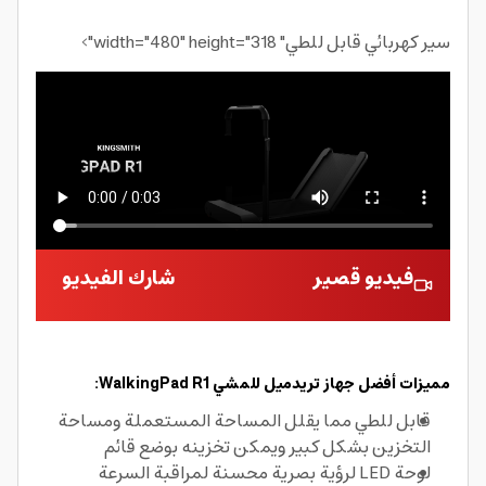
سير كهربائي قابل للطي" width="480" height="318">
فيديو قصير
شارك الفيديو
مميزات أفضل جهاز تريدميل للمشي WalkingPad R1:
قابل للطي مما يقلل المساحة المستعملة ومساحة
التخزين بشكل كبير ويمكن تخزينه بوضع قائم
لوحة LED لرؤية بصرية محسنة لمراقبة السرعة