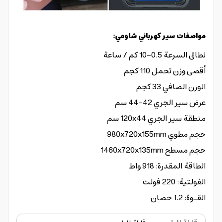
مواصفات سير كهربائي شاومي:
نطاق السرعة 0.5-10 كم / ساعة
أقصى وزن تحمل 110 كجم
الوزن الصافي 33 كجم
عرض سير الجري 42-44 سم
منطقة سير الجري 120x44 سم
حجم مطوي 980x720x155mm
حجم مسطح 1460x720x135mm
الطاقة المقدرة: 918 واط
الفولتية: 220 فولت
القـوة: 1.2 حصان