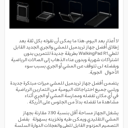
لا أعذار بعد اليوم، هذا ما يمكن أن نقوله بكل ثقة بعد
إطلاق أفضل جهاز تريدميل للمشي والجري الجديد القابل
للطي WalkingPad R1 بطريقة جديدة للتمرين بدون
اشتراكات شهرية وبدون عناء الذهاب إلى الصالات الرياضية
وبفضله لن تتوقف عن المشي أو الجري بسبب سوء
الأحوال الجوية.
يتضمن أفضل جهاز تريدميل للمشي ميزات مبتكرة جديدة
ويلبي جميع احتياجاتك اليومية من التمارين الرياضية
في أي مكان تفضله وممارسة المشي أو الجري أثناء
مشاهدة ما تفضله بدلاً من الجلوس على الأريكة .
يشغل الجهاز مساحة أقل بنسبة 90٪ مقارنة بجهاز
المشي التقليدي ويمكن طيه وتخزينه بسهولة بفضل
التصميم المزدوج القابل للطي والعجلات الدوارة السلسة