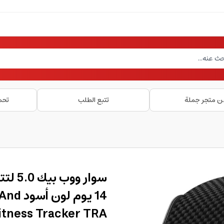
ن متجر جملة
تتبع الطلب
تحم
سوار 
14 يوم
itness Tracker TRA