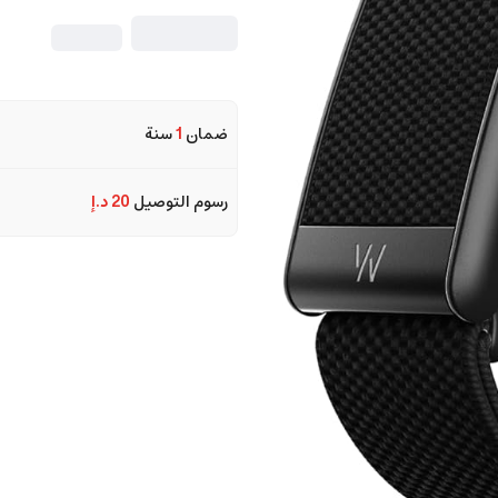
ضمان
1
سنة
رسوم التوصيل
20 د.إ