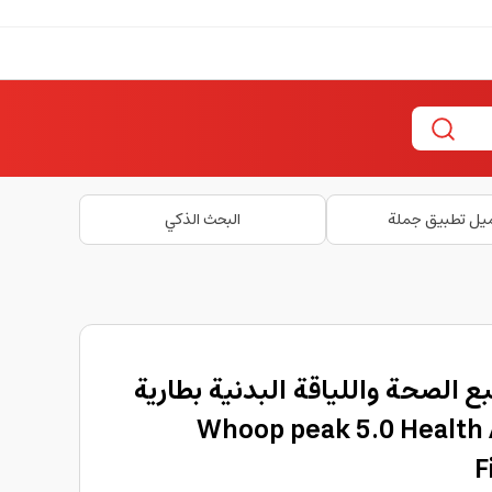
يل تطبيق جملة
البحث الذكي
ووب بيك 5.0 لتتبع الصحة واللياقة البدنية بطارية
 لون أسود Whoop peak 5.0 Health And
F