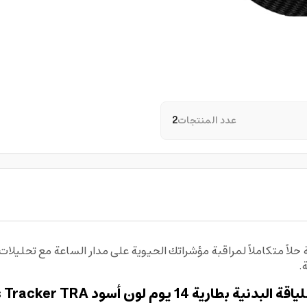
عدد المنتجات
2
.