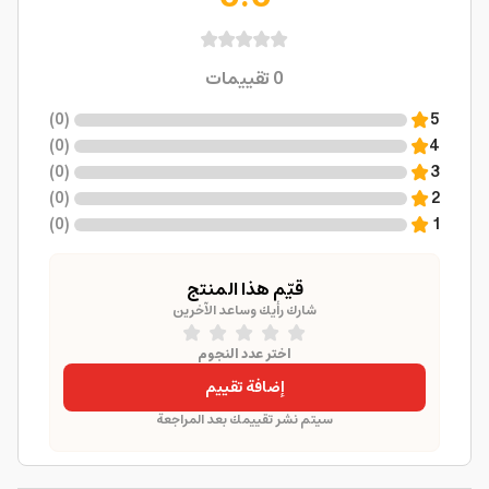
0
تقييمات
)
0
(
5
)
0
(
4
)
0
(
3
)
0
(
2
)
0
(
1
قيّم هذا المنتج
شارك رأيك وساعد الآخرين
اختر عدد النجوم
إضافة تقييم
سيتم نشر تقييمك بعد المراجعة