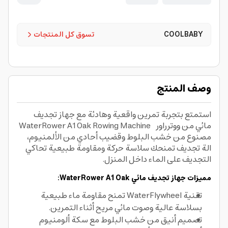
COOLBABY
تسوق كل المنتجات
وصف المنتج
استمتع بتجربة تمرين واقعية وهادئة مع جهاز تجديف
مائي من ووترراور WaterRower A1 Oak Rowing Machine
مصنوع من خشب البلوط وقضيب أحادي من الألمنيوم،
الة تجديف تمنحك سلاسة حركة ومقاومة طبيعية تحاكي
التجديف على الماء داخل المنزل.
مميزات جهاز تجديف مائي WaterRower A1 Oak:
تقنية WaterFlywheel تمنح مقاومة ماء طبيعية
بسلاسة عالية وصوت مائي مريح أثناء التمرين.
تصميم أنيق من خشب البلوط مع سكة ألومنيوم