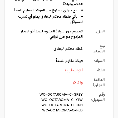
الحجم والراحة
مج حراري مصنوع من الفولاذ المقاوم للصدأ
يأتي بغطاء محكم الإغلاق يمنع أي تسرب
للسوائل
العزل
:
تصميم من الفولاذ المقاوم للصدأ ذو الجدار
المزدوج مع عزل فراغي
نوع
غطاء محكم الإغلاق
الغطاء
:
المواد
:
فولاذ مقاوم للصدأ
الفئة
:
أكواب قهوة
العلامة
واكاكو
التجارية
:
رقم
WC-OCTAROMA-C-GREY
الموديل
:
WC-OCTAROMA-C-YLW
WC-OCTAROMA-C-GRN
WC-OCTAROMA-C-RED