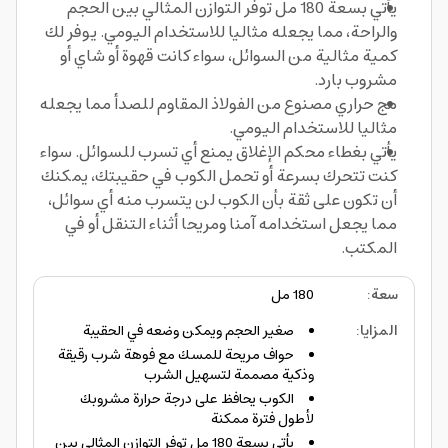
يأتي بسعة 180 مل توفر التوازن المثالي بين الحجم
والراحة، مما يجعله مثاليا للاستخدام اليومي. يوفر لك
كمية مثالية من السوائل، سواء كانت قهوة أو شاي أو
مشروب بارد.
مج حراري مصنوع من الفولاذ المقاوم للصدأ مما يجعله
مثاليا للاستخدام اليومي.
يأتي بغطاء محكم الإغلاق يمنع أي تسرب للسوائل. سواء
كنت تتحرك بسرعة أو تحمل الكوب في حقيبتك، يمكنك
أن تكون على ثقة بأن الكوب لن يتسرب منه أي سوائل،
مما يجعل استخدامه آمنا ومريحا أثناء التنقل أو في
المكتب.
سعة
:
180 مل
المزايا
:
صغير الحجم ويمكن وضعه في الحقيبة
حواف مريحة للمسك مع فوهة شرب رقيقة
وذكية مصممة لتسهيل الشرب
الكوب يحافظ على درجة حرارة مشروبك
لأطول فترة ممكنة
يأتي بسعة 180 مل توفر التوازن المثالي بين