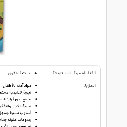
الفئة العمرية المستهدفة
:
4 سنوات فما فوق
المزايا
:
مواد آمنة للأطفال
تجربة تعليمية ممتعة
يجمع بين قراءة الق
تنمية الخيال والتفكي
أسلوب بسيط وسهل 
رسومات ملونة جذاب
تعريفهم بسير الأنبي