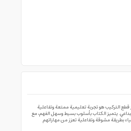
Sundus Stories of the Prophets with  ، كتاب قصص الأنبياء مع قطع التركيب هو تجربة تعليمية ممتعة وتفاعلية
إبداعي. يتميز الكتاب بأسلوب بسيط وسهل الفهم، مع
لة رائعة لتعريفهم بسير الأنبياء بطريقة مشوقة وتفاعلية تعزز من مهاراتهم