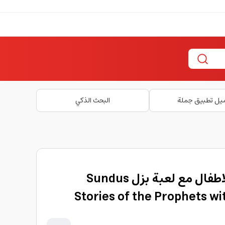
يل تطبيق جملة
البحث الذكي
كتاب قصص الانبياء للاطفال مع لعبة بزل Sundus
Stories of the Prophets w