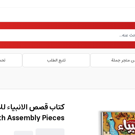
ن متجر جملة
تتبع الطلب
تحم
ith Assembly Pieces