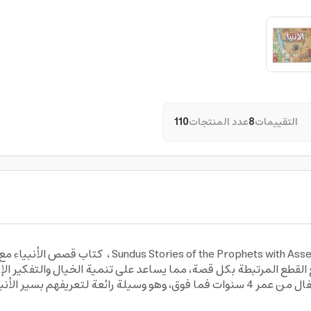
التقييمات
8
عدد المنتجات
110
كتاب قصص الانبياء للاطفال مع لعبة بزل Assembly Pieces
القطع المرتبطة بكل قصة، مما يساعد على تنمية الخيال والتفكير ال
رسومات ملونة جذابة ومواد آمنة للأطفال. مناسب للأطفال من عمر 4 سنوات فما فوق، وهو وسي