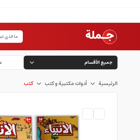
جميع الأقسام
ع
الرئيسية
أدوات مكتبية و كتب
كتب