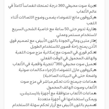
تجربة صوت محيطي 360 درجة تمنحك انغماساً كاملاً في
عالم الألعاب
ميكروفون مانع للضوضاء يضمن وضوح الاتصالات أثناء
اللعب
بطارية تدوم حتى 50 ساعة مع خاصية الشحن السريع
لاستخدام مستمر وعملي
إطار متين وعالي الجودة باللون الأبيض، مع تصميم فوق
الأذن يمنح راحة قصوى للاستخدام الطويل
تحكم فوري في الصوت مع إمكانية مزج صوت اللعبة
والهاتف المحمول في الوقت الفعلي
تحميل صوت محيطي 360° لتجربة واقعية في الألعاب
ميكروفون عازل للضوضاء (لإجراء مكالمات صوتية
واضحة حتى في البيئات الصاخبة)
سماعات جيمنج ذات تحكم مباشر في مزج صوت
الألعاب وصوت الهاتف المحمول
سماعات الألعاب متوافقة مع أجهزة بلايستيشن،
ويمكن استخدامها في أجهزة متعددة
تصميم باللون الأبيض مع أزرار تحكم سهلة الاستخدام