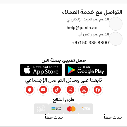
التواصل مع خدمة العملاء
الدعم عبر البريد الإلكتروني
help@jomla.ae
الدعم عبر واتس آب
+971 50 335 8800
حمل تطبيق جملة الآن
تابعنا على وسائل التواصل الإجتماعي
طرق الدفع
حدث خطأ
حدث خطأ