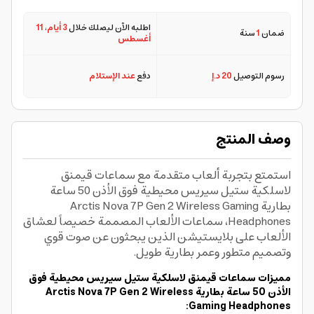
اطلبه الآن ليصلك خلال
3 أيام
،
11
ضمان
1
سنة
أغسطس
رسوم التوصيل
20 د.إ
دفع
عند الإستلام
وصف المنتج
استمتع بتجربة ألعاب متقدمة مع سماعات قيمنق
لاسلكية ستيل سيريس محيطية فوق الأذن 50 ساعة
بطارية Arctis Nova 7P Gen 2 Wireless Gaming
Headphones، سماعات الألعاب المصممة خصيصاً لعشاق
الألعاب على بلايستيشن الذين يبحثون عن صوت قوي
وتصميم متطور وعمر بطارية طويل.
مميزات سماعات قيمنق لاسلكية ستيل سيريس محيطية فوق
الأذن 50 ساعة بطارية Arctis Nova 7P Gen 2 Wireless
Gaming Headphones: