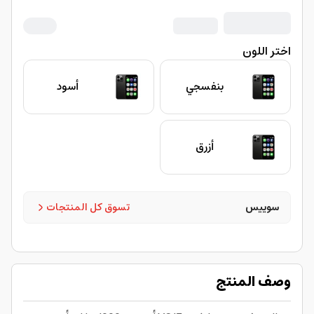
اختر اللون
بنفسجي
أسود
أزرق
سوييس
تسوق كل المنتجات
وصف المنتج