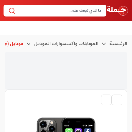
الرئيسية
الموبايلات واكسسوارات الموبايل
موبايل (جوا