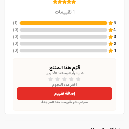
1
تقييمات
)
1
(
5
)
0
(
4
)
0
(
3
)
0
(
2
)
0
(
1
قيّم هذا المنتج
شارك رأيك وساعد الآخرين
اختر عدد النجوم
إضافة تقييم
سيتم نشر تقييمك بعد المراجعة