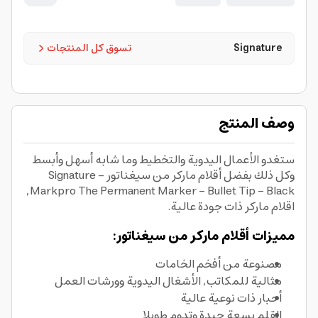
Signature
تسوق كل المنتجات
وصف المنتج
ستغدو الأعمال اليدوية والتخطيط وما شابه أسهل وأبسط
وكل ذلك بفضل أقلام ماركر من سيغناتور Signature -
Markpro The Permanent Marker - Bullet Tip - Black,
اقلام ماركر ذات جودة عالية.
مميزات أقلام ماركر من سيغناتور:
مصنوعة من أفخم الخامات
مثالية للمكاتب, الأشغال اليدوية وورشات العمل
أحبار ذات نوعية عالية
القلم بسعة جيدة وتدوم طويلا