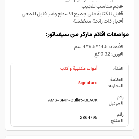
حجم مناسب للجيب
قابل للكتابة على جميع الاسطح وغير قابل للمحي
أحبار ذات رائحة منخفضة
مواصفات اقلام ماركر من سيغناتور:
الأبعاد: 14.5*9.5*4 سم
الوزن: 0.32 كغ
الفئة
:
أدوات مكتبية و كتب
العلامة
Signature
التجارية
:
رقم
AMS-SMP-Bullet-BLACK
الموديل
:
رقم
2864795
المنتج
: