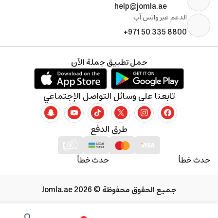
help@jomla.ae
الدعم عبر واتس آب
+971 50 335 8800
حمل تطبيق جملة الآن
تابعنا على وسائل التواصل الإجتماعي
طرق الدفع
حدث خطأ
حدث خطأ
جميع الحقوق محفوظة © 2026 Jomla.ae