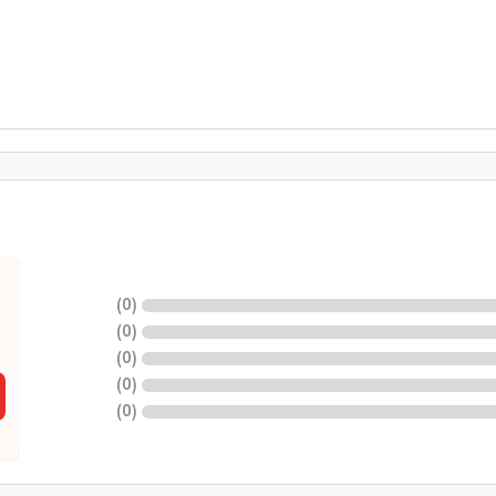
)
0
(
)
0
(
)
0
(
)
0
(
)
0
(