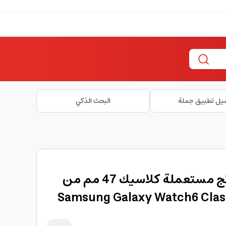
يل تطبيق جملة
البحث الذكي
ساعة الذكية سامسونج مستعملة كلاسيك 47 مم من