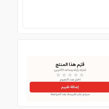
قيّم هذا المنتج
شارك رأيك وساعد الآخرين
اختر عدد النجوم
إضافة تقييم
سيتم نشر تقييمك بعد المراجعة