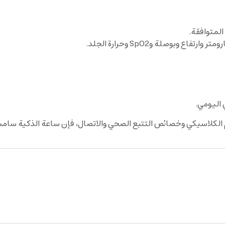
بوصلة وSpO2 وحرارة الجلد.
لكلاسيكي وخصائص التتبع الصحي والاتصال، فإن ساعة الذكية سام