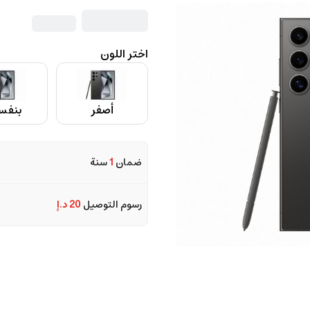
اختر اللون
أصفر
بنفس
ضمان
1
سنة
رسوم التوصيل
20 د.إ