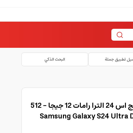
يل تطبيق جملة
البحث الذكي
موبايل جوال سامسونج اس 24 الترا رامات 12 جيجا – 512
 Samsung Galaxy S24 Ultra Dual SIM