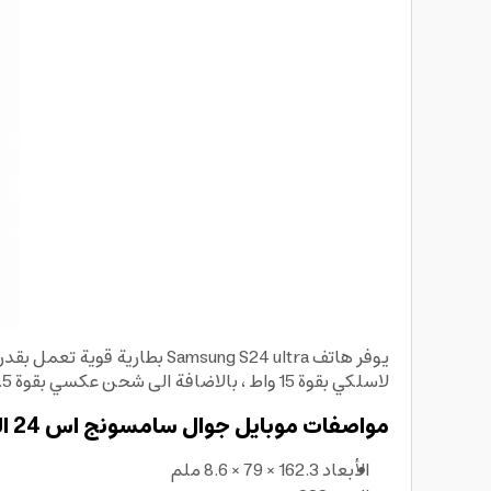
لاسلكي بقوة 15 واط ، بالاضافة الى شحن عكسي بقوة 4.5 واط.
مواصفات موبايل جوال سامسونج اس 24 الترا Samsung Galaxy S24 Ultra Dual SIM Smartphone:
الأبعاد 162.3 × 79 × 8.6 ملم