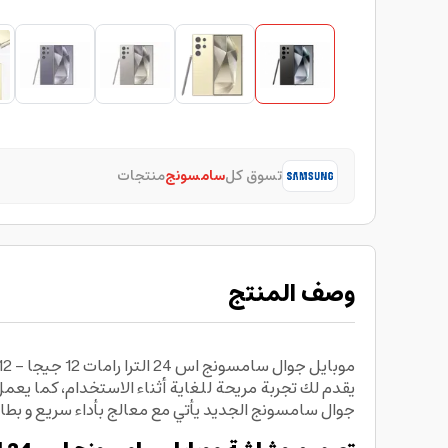
تسوق كل
سامسونج
منتجات
وصف المنتج
جوال سامسونج الجديد يأتي مع معالج بأداء سريع و بطارية مدمجة