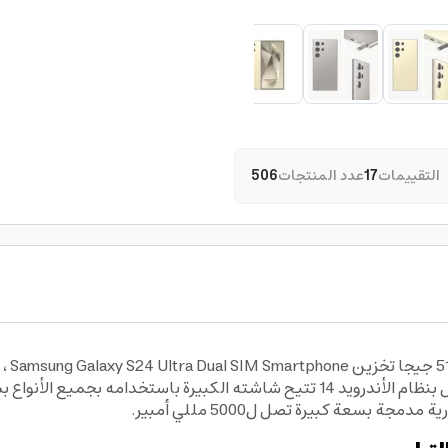
التقييمات
17
عدد المنتجات
506
يقدم لك تجربة مريحة للغاية أثناء الاستخدام، كما يعمل بنظام الأندرويد 14 تتيح شاش
 بسعة كبيرة تصل ل5000 مللي أمبير.