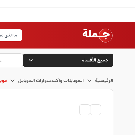
جميع الأقسام
ع
الرئيسية
الموبايلات واكسسوارات الموبايل
موبا