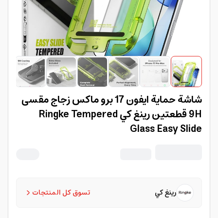
شاشة حماية ايفون 17 برو ماكس زجاج مقسى
9H قطعتين رينغ كي Ringke Tempered
Glass Easy Slide
رينغ كي
تسوق كل المنتجات