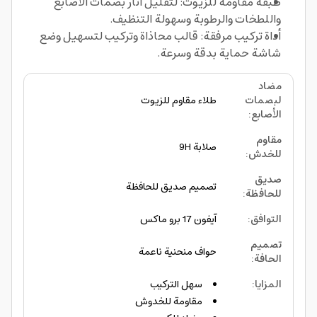
طبقة مقاومة للزيوت: لتقليل آثار بصمات الأصابع
واللطخات والرطوبة وسهولة التنظيف.
أداة تركيب مرفقة: قالب محاذاة وتركيب لتسهيل وضع
شاشة حماية بدقة وسرعة.
مضاد
لبصمات
طلاء مقاوم للزيوت
الأصابع
:
مقاوم
صلابة 9H
للخدش
:
صديق
تصميم صديق للحافظة
للحافظة
:
التوافق
:
آيفون 17 برو ماكس
تصميم
حواف منحنية ناعمة
الحافة
:
المزايا
:
سهل التركيب
مقاومة للخدوش