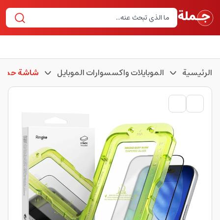
الرئيسية
الموبايلات واكسسوارات الموبايل
شاشة حماية 