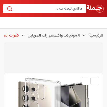
الرئيسية
الموبايلات واكسسوارات الموبايل
كفرات الموبا