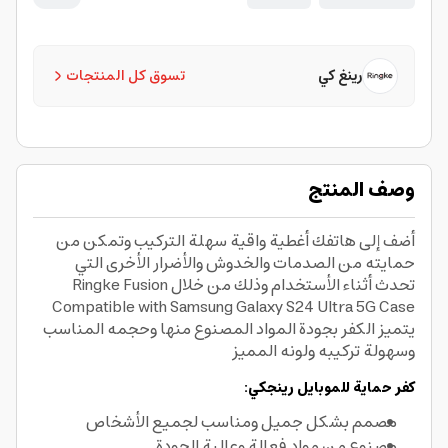
رينغ كي
تسوق كل المنتجات
وصف المنتج
أضف إلى هاتفك أغطية واقية سهلة التركيب وتمكن من
حمايته من الصدمات والخدوش والأضرار الأخرى التي
تحدث أثناء الأستخدام وذلك من خلال Ringke Fusion
Compatible with Samsung Galaxy S24 Ultra 5G Case
يتميز الكفر بجودة المواد المصنوع منها وحجمه المناسب
وسهولة تركيبه ولونه المميز
كفر حماية للموبايل رينجكي:
مصمم بشكل جميل ومناسب لجميع الأشخاص
مصنوع من مواد فعالة وعالية الجودة