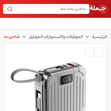
الرئيسية
الموبايلات واكسسوارات الموبايل
شاحن متنقل 