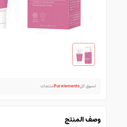
تسوق كل
Purelements
منتجات
وصف المنتج