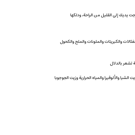
ت يديك إلى القليل من الراحة، ودلكها
لفثالات والكبريتات والملونات والملح والكحول
 تشعر بالدلال
 الشيا والألوفيرا والمياه الحرارية وزيت الجوجوبا