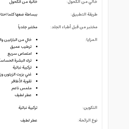
خالي من الكحول
:
خالية من الكحول
طريقة التطبيق
:
ببساطة ضعها كلما احتاج
مختبر من قبل أطباء الجلد
:
مختبر جلدياً
المزايا
:
خالٍ من البارابين وا
ترطيب عميق
امتصاص سريع
ترك البشرة الحساسة
تركيبة نباتية
غني بزيت الزيتون وزيت
تقوية الأظافر
ملمس ناعم
عطر لطيف
التكوين
:
تركيبة نباتية
نوع الرائحة
:
عطر لطيف