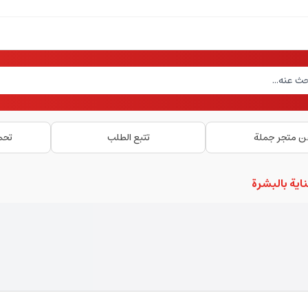
ن متجر جملة
تتبع الطلب
تحم
اية بالبشرة