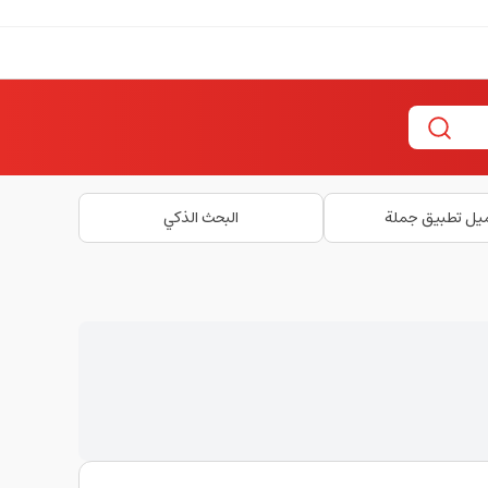
يل تطبيق جملة
البحث الذكي