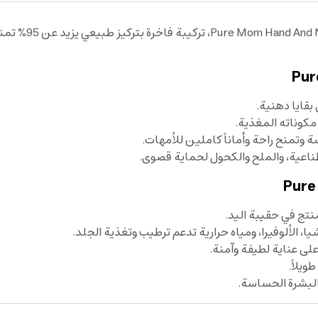
اختبر نعومة وترط
Pur
بقايا دهنية.
مكوناته المغذية.
ة وتمنح راحة وأماناً كاملين للأمهات.
اصطناعية، والملح والكحول لحماية قصوى.
Pure
ا، الألوفيرا، ومياه حرارية تدعم ترطيب وتغذية الجلد.
ويلاً.
البشرة الحساسة.