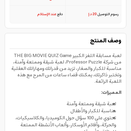
رسوم التوصيل
20 د.إ
دفع
عند الإستلام
وصف المنتج
لعبة مسابقة اللغز الكبير THE BIG MOVIE QUIZ Game
من شركة Professor Puzzle، لعبة شيقة وممتعة وآمنة،
مناسبة للكبار والصغار، تزيد من قدراتك ومهاراتك العقلية
وتختبر ذاكرتك، يمكنك قضاء ساعات من المرح مع هذه
اللعبة الرائعة.
المميزات:
لعبة شيقة وممتعة وآمنة
مناسبة للكبار والأطفال
تحتوي على 100 سؤال حول الكوميديا، والكلاسيكيات،
والحركة، وأفلام الأوسكار، وألعاب الأنشطة الممتعة