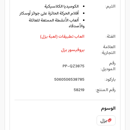
الثيم
:
الكوميديا الكلاسيكية
أفلام الحركة الحائزة على جوائز أوسكار
ألعاب الأنشطة الممتعة للعائلة
والأصدقاء
الفئة
:
العاب تطبيقات (لعبة بزل)
العلامة
بروفيسور بزل
التجارية
:
رقم
PP-QZ3875
الموديل
:
باركود
:
5060506538785
رقم المنتج
:
58219
الوسوم
بزل