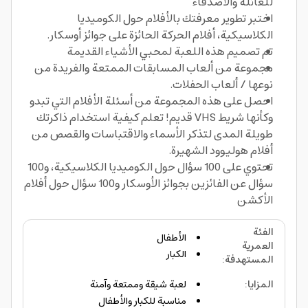
للعائلة والأصدقاء
اختبر تطوير معرفتك بالأفلام حول الكوميديا
الكلاسيكية، أفلام الحركة الحائزة على جوائز أوسكار.
تم تصميم هذه اللعبة لمحبي الأشياء القديمة
مجموعة من ألعاب المسابقات الممتعة والفريدة من
نوعها / ألعاب الحفلات.
احصل على هذه المجموعة من أسئلة الأفلام التي تبدو
وكأنها شريط VHS قديم! تعلم كيفية استخدام ذاكرتك
طويلة المدى لتذكر الأسماء والاقتباسات والقصص من
أفلام هوليوود الشهيرة.
تحتوي على 100 سؤال حول الكوميديا الكلاسيكية، و100
سؤال عن الفائزين بجوائز الأوسكار و100 سؤال حول أفلام
الأكشن
الفئة
الأطفال
العمرية
الكبار
المستهدفة
:
المزايا
:
لعبة شيقة وممتعة وآمنة
مناسبة للكبار والأطفال