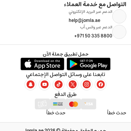
التواصل مع خدمة العملاء
الدعم عبر البريد الإلكتروني
help@jomla.ae
الدعم عبر واتس آب
+971 50 335 8800
حمل تطبيق جملة الآن
تابعنا على وسائل التواصل الإجتماعي
طرق الدفع
حدث خطأ
حدث خطأ
جميع الحقوق محفوظة © 2026 Jomla.ae