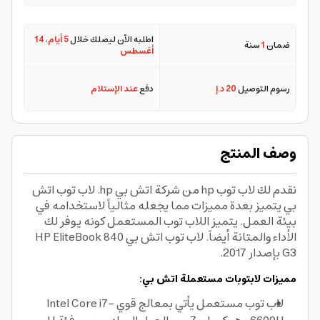
اطلبه الآن ليصلك خلال
5 أيام
،
14
ضمان
1
سنة
أغسطس
رسوم التوصيل
20 د.إ
دفع
عند الإستلام
وصف المنتج
نقدم لك لاب توب hp من شركة اتش بي hp. لاب توب اتش
بي يتميز بعدة مميزات مما يجعله مثالياً لاستخدامه في
بيئة العمل. يتميز اللاب توب المستعمل كونه يوفر لك
الأداء والمتانة أيضاً. لاب توب اتش بي HP EliteBook 840
G3 بإصدار 2017.
مميزات لابتوبات مستعملة اتش بي:
لاب توب مستعمل يأتي بمعالج قوي Intel Core i7-