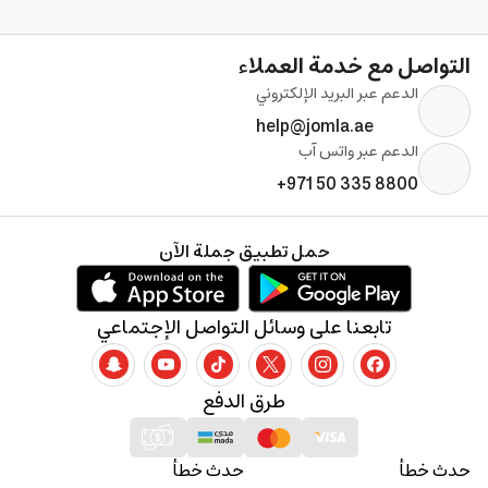
التواصل مع خدمة العملاء
الدعم عبر البريد الإلكتروني
help@jomla.ae
الدعم عبر واتس آب
+971 50 335 8800
حمل تطبيق جملة الآن
تابعنا على وسائل التواصل الإجتماعي
طرق الدفع
حدث خطأ
حدث خطأ