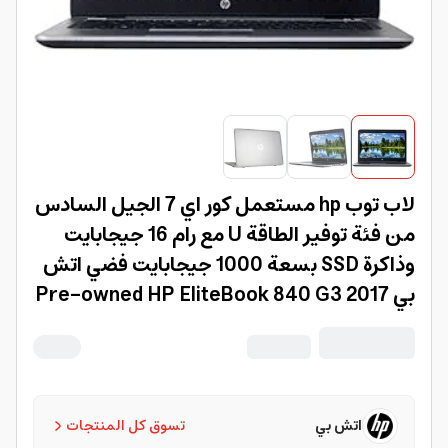
لاب توب hp مستعمل كور اي 7 الجيل السادس
من فئة توفير الطاقة U مع رام 16 جيجابايت
وذاكرة SSD بسعة 1000 جيجابايت فضي اتش
بي Pre-owned HP EliteBook 840 G3 2017
Arabic Keyboard
اتش بي
تسوق كل المنتجات