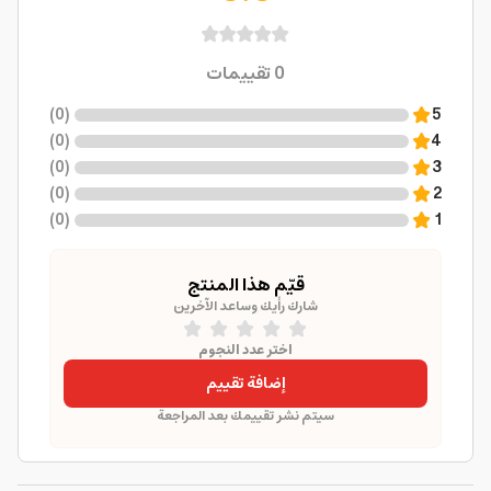
0
تقييمات
)
0
(
5
)
0
(
4
)
0
(
3
)
0
(
2
)
0
(
1
قيّم هذا المنتج
شارك رأيك وساعد الآخرين
اختر عدد النجوم
إضافة تقييم
سيتم نشر تقييمك بعد المراجعة