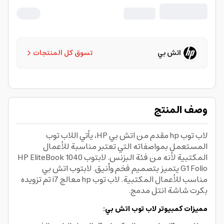
اتش بي
تسوق كل المنتجات
وصف المنتج
لاب توب hp مقدم من اتش بي HP، يأتي اللاب توب
المستعمل بمواصفاته التي تعتبر مناسبة للأعمال
المكتبية لأنه من فئة البزنس. لابتوب HP EliteBook 1040
G1 Folio يتميز بتصميم فخم وأنيق. لابتوب اتش بي
مناسب للأعمال المكتبية. لاب توب hp معالج i7 تم تزويده
بكرت شاشة انتل مدمج.
مميزات كمبيوتر لاب توب اتش بي: